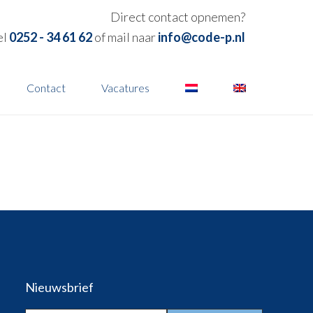
Direct contact opnemen?
el
0252 - 34 61 62
of mail naar
info@code-p.nl
Contact
Vacatures
Nieuwsbrief