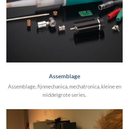
Assemblage
Assemblage, fijnmechanica, mechatronica, kleine en
middelgrote series.