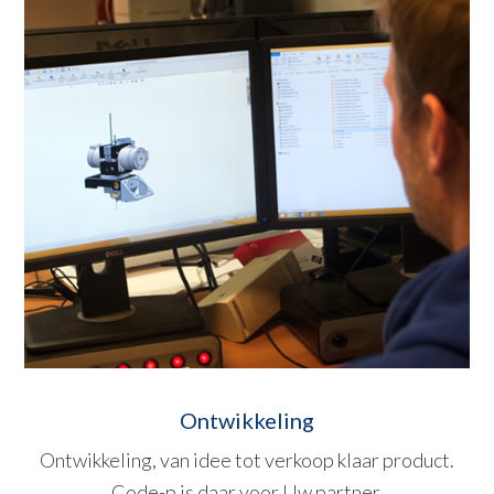
Ontwikkeling
Ontwikkeling, van idee tot verkoop klaar product.
Code-p is daar voor Uw partner.